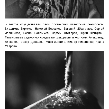
В театре осуществляли свои постановки известные режиссеры:
Владимир Бирюков, Николай Боровков, Евгений Ибрагимов, Сергей
Иванников, Борис Саламчев, Сергей Столяров, Юрий Фридман.
Талантливые художники создавали декорации и костюмы: Александр
Алексеев, Захар Давыдов, Марк Живило, Виктор Никоненко, Ирина
Уварова.