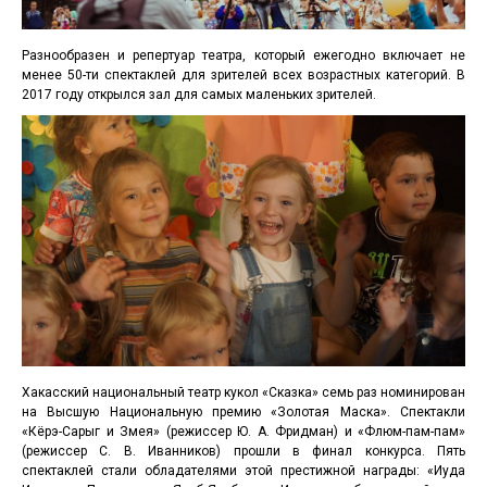
Разнообразен и репертуар театра, который ежегодно включает не
менее 50-ти спектаклей для зрителей всех возрастных категорий. В
2017 году открылся зал для самых маленьких зрителей.
Хакасский национальный театр кукол «Сказка» семь раз номинирован
на Высшую Национальную премию «Золотая Маска». Спектакли
«Кёрэ-Сарыг и Змея» (режиссер Ю. А. Фридман) и «Флюм-пам-пам»
(режиссер С. В. Иванников) прошли в финал конкурса. Пять
спектаклей стали обладателями этой престижной награды: «Иуда