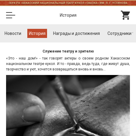
ГАУК РХ «ХАКАССКИЙ НАЦИОНАЛЬНЫЙ ТЕАТР КУКОЛ «СКАЗКА» ИМ. Л. Г. УСТИНОВА
История
Новости
История
Награды и достижения
Cотрудники т
Служение театру и зрителю
«Это - наш дом!» - так говорят актеры о своем родном Хакасском
национальном театре кукол. И то - правда, ведь туда, где живут душа,
творчество и уют, хочется возвращаться вновь и вновь…