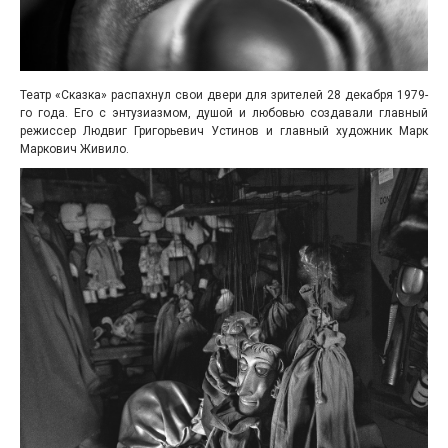
Театр «Сказка» распахнул свои двери для зрителей 28 декабря 1979-
го года. Его с энтузиазмом, душой и любовью создавали главный
режиссер Людвиг Григорьевич Устинов и главный художник Марк
Маркович Живило.