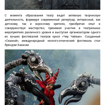
С момента образования театр ведет активную творческую
деятельность, формируя современный репертуар, интересный, как
детскому, так и взрослому зрителю, приобретая опыт и
совершенствуя мастерство, принимая участие в театральных
мероприятиях различного уровня и выступая организатором одного
из лучших фестивалей театров кукол «Чир Чайаан». Созданный
«Сказкой», международный эколого-этнический фестиваль стал
брендом Хакасии.