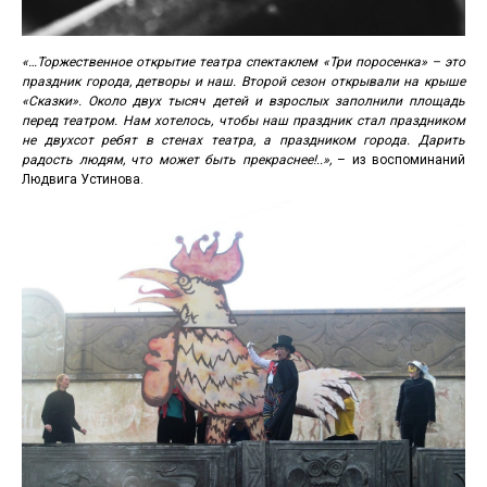
«…Торжественное открытие театра спектаклем «Три поросенка» – это
праздник города, детворы и наш. Второй сезон открывали на крыше
«Сказки». Около двух тысяч детей и взрослых заполнили площадь
перед театром. Нам хотелось, чтобы наш праздник стал праздником
не двухсот ребят в стенах театра, а праздником города. Дарить
радость людям, что может быть прекраснее!..»,
– из воспоминаний
Людвига Устинова.