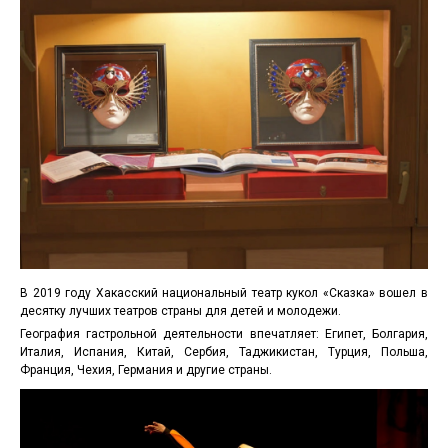
В 2019 году Хакасский национальный театр кукол «Сказка» вошел в
десятку лучших театров страны для детей и молодежи.
География гастрольной деятельности впечатляет: Египет, Болгария,
Италия, Испания, Китай, Сербия, Таджикистан, Турция, Польша,
Франция, Чехия, Германия и другие страны.